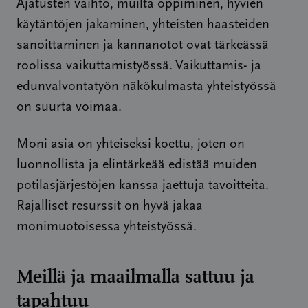
Ajatusten vaihto, muilta oppiminen, hyvien
käytäntöjen jakaminen, yhteisten haasteiden
sanoittaminen ja kannanotot ovat tärkeässä
roolissa vaikuttamistyössä. Vaikuttamis- ja
edunvalvontatyön näkökulmasta yhteistyössä
on suurta voimaa.
Moni asia on yhteiseksi koettu, joten on
luonnollista ja elintärkeää edistää muiden
potilasjärjestöjen kanssa jaettuja tavoitteita.
Rajalliset resurssit on hyvä jakaa
monimuotoisessa yhteistyössä.
Meillä ja maailmalla sattuu ja
tapahtuu