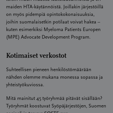
maiden HTA-käytännöistä. Joillakin järjestöillä
on myös pidempiä opintokokonaisuuksia,
joihin suomalaisetkin potilaat voivat hakea –
kuten esimerkiksi Myeloma Patients Europen
(MPE) Advocate Development Program.
Kotimaiset verkostot
Suhteellisen pieneen henkilöstömäärään
nähden olemme mukana monessa sopassa ja
yhteistyökuviossa.
Mitä mainitut 45 työryhmää pitävät sisällään?
Työryhmät koostuvat Syöpäjärjestöjen, Suomen