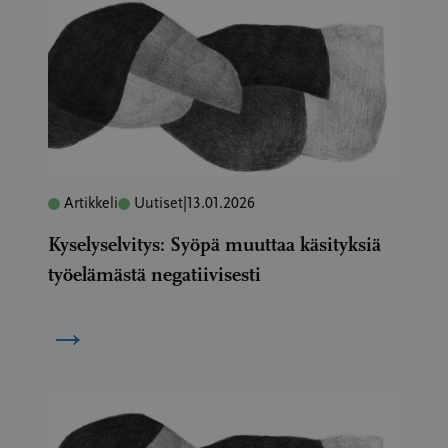
Artikkeli
Uutiset
|
13.01.2026
Kyselyselvitys: Syöpä muuttaa käsityksiä
työelämästä negatiivisesti
→