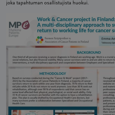
joka tapahtuman osallistujista huokui.