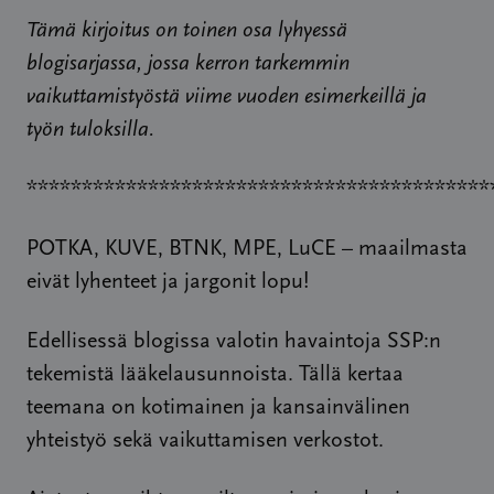
Tämä kirjoitus on toinen osa lyhyessä
blogisarjassa, jossa kerron tarkemmin
vaikuttamistyöstä viime vuoden esimerkeillä ja
työn tuloksilla.
******************************************
POTKA, KUVE, BTNK, MPE, LuCE – maailmasta
eivät lyhenteet ja jargonit lopu!
Edellisessä blogissa valotin havaintoja SSP:n
tekemistä lääkelausunnoista. Tällä kertaa
teemana on kotimainen ja kansainvälinen
yhteistyö sekä vaikuttamisen verkostot.