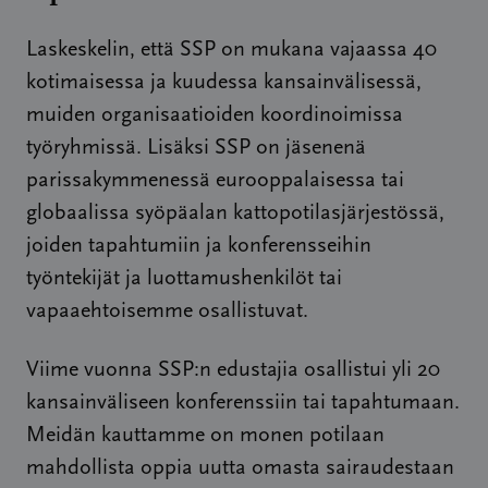
Laskeskelin, että SSP on mukana vajaassa 40
kotimaisessa ja kuudessa kansainvälisessä,
muiden organisaatioiden koordinoimissa
työryhmissä. Lisäksi SSP on jäsenenä
parissakymmenessä eurooppalaisessa tai
globaalissa syöpäalan kattopotilasjärjestössä,
joiden tapahtumiin ja konferensseihin
työntekijät ja luottamushenkilöt tai
vapaaehtoisemme osallistuvat.
Viime vuonna SSP:n edustajia osallistui yli 20
kansainväliseen konferenssiin tai tapahtumaan.
Meidän kauttamme on monen potilaan
mahdollista oppia uutta omasta sairaudestaan