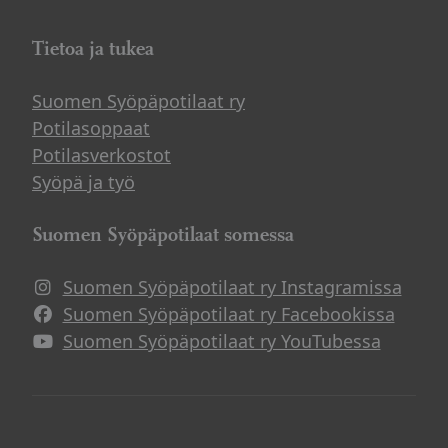
Tietoa ja tukea
Suomen Syöpäpotilaat ry
Potilasoppaat
Potilasverkostot
Syöpä ja työ
Suomen Syöpäpotilaat somessa
Suomen Syöpäpotilaat ry Instagramissa
Suomen Syöpäpotilaat ry Facebookissa
Suomen Syöpäpotilaat ry YouTubessa