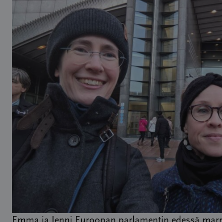
Emma ja Jenni Euroopan parlamentin edessä marr