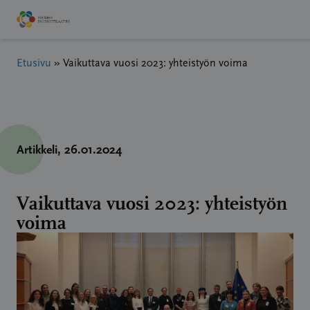
Hyppää
sisältöön
Etusivu
»
Vaikuttava vuosi 2023: yhteistyön voima
Artikkeli
, 26.01.2024
Vaikuttava vuosi 2023: yhteistyön
voima