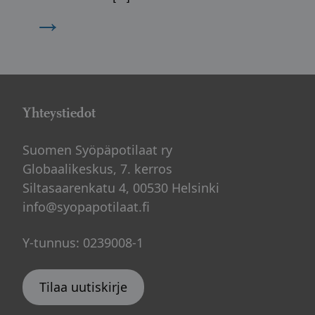
→
Yhteystiedot
Suomen Syöpäpotilaat ry
Globaalikeskus, 7. kerros
Siltasaarenkatu 4, 00530 Helsinki
info@syopapotilaat.fi
Y-tunnus: 0239008-1
Tilaa uutiskirje