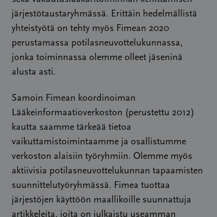
järjestötaustaryhmässä. Erittäin hedelmällistä
yhteistyötä on tehty myös Fimean 2020
perustamassa potilasneuvottelukunnassa,
jonka toiminnassa olemme olleet jäseninä
alusta asti.
Samoin Fimean koordinoiman
Lääkeinformaatioverkoston (perustettu 2012)
kautta saamme tärkeää tietoa
vaikuttamistoimintaamme ja osallistumme
verkoston alaisiin työryhmiin. Olemme myös
aktiivisia potilasneuvottelukunnan tapaamisten
suunnittelutyöryhmässä. Fimea tuottaa
järjestöjen käyttöön maallikoille suunnattuja
artikkeleita, joita on julkaistu useamman