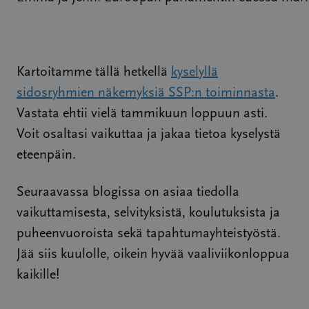
Kartoitamme tällä hetkellä
kyselyllä
sidosryhmien näkemyksiä SSP:n toiminnasta
.
Vastata ehtii vielä tammikuun loppuun asti.
Voit osaltasi vaikuttaa ja jakaa tietoa kyselystä
eteenpäin.
Seuraavassa blogissa on asiaa tiedolla
vaikuttamisesta, selvityksistä, koulutuksista ja
puheenvuoroista sekä tapahtumayhteistyöstä.
Jää siis kuulolle, oikein hyvää vaaliviikonloppua
kaikille!