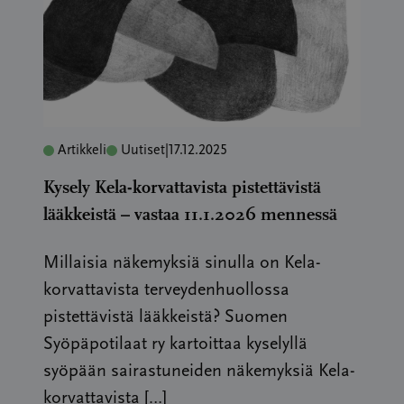
Artikkeli
Uutiset
|
17.12.2025
Kysely Kela-korvattavista pistettävistä
lääkkeistä – vastaa 11.1.2026 mennessä
Millaisia näkemyksiä sinulla on Kela-
korvattavista terveydenhuollossa
pistettävistä lääkkeistä? Suomen
Syöpäpotilaat ry kartoittaa kyselyllä
syöpään sairastuneiden näkemyksiä Kela-
korvattavista […]