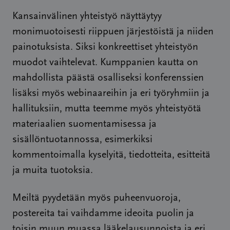
Kansainvälinen yhteistyö näyttäytyy
monimuotoisesti riippuen järjestöistä ja niiden
painotuksista. Siksi konkreettiset yhteistyön
muodot vaihtelevat. Kumppanien kautta on
mahdollista päästä osalliseksi konferenssien
lisäksi myös webinaareihin ja eri työryhmiin ja
hallituksiin, mutta teemme myös yhteistyötä
materiaalien suomentamisessa ja
sisällöntuotannossa, esimerkiksi
kommentoimalla kyselyitä, tiedotteita, esitteitä
ja muita tuotoksia.
Meiltä pyydetään myös puheenvuoroja,
postereita tai vaihdamme ideoita puolin ja
toisin muun muassa lääkelausunnoista ja eri