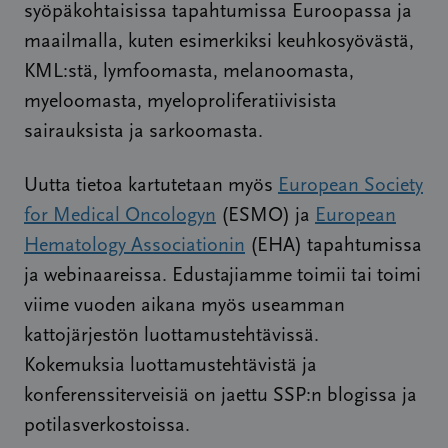
syöpäkohtaisissa tapahtumissa Euroopassa ja
maailmalla, kuten esimerkiksi keuhkosyövästä,
KML:stä, lymfoomasta, melanoomasta,
myeloomasta, myeloproliferatiivisista
sairauksista ja sarkoomasta.
Uutta tietoa kartutetaan myös
European Society
for Medical Oncologyn
(ESMO) ja
European
Hematology Associationin
(EHA) tapahtumissa
ja webinaareissa. Edustajiamme toimii tai toimi
viime vuoden aikana myös useamman
kattojärjestön luottamustehtävissä.
Kokemuksia luottamustehtävistä ja
konferenssiterveisiä on jaettu SSP:n blogissa ja
potilasverkostoissa.