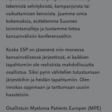
tekemistä selvityksistä, kampanjoista tai
vaikuttamisen keinoista. Jaamme omia
kokemuksia, esittelemme Suomen
toimintamalleja ja tuotamme tietoa
kansainvälisiin konferensseihin.
Koska SSP on jäsenenä niin monessa
kansainvälisessä järjestössä, ei kaikkien
tapahtumiin ole realistista mahdollisuutta
osallistua. Siksi pyrin vähitellen tutustumaan
järjestöihin ja heidän tapahtumiin. Olen
innokas oppimaan ja tarttumaan uusiin
haasteisiin.
Osallistuin Myeloma Patients Europen (MPE)