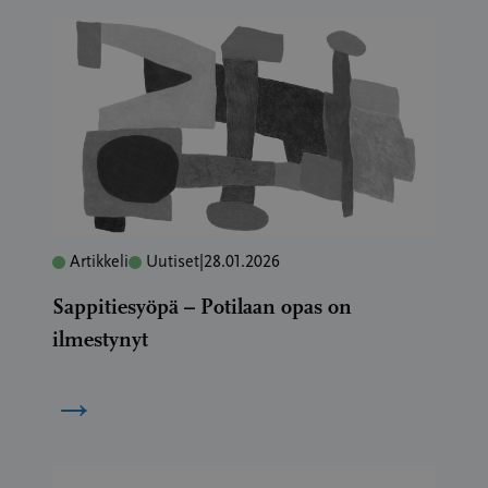
Artikkeli
Uutiset
|
28.01.2026
Sappitiesyöpä – Potilaan opas on
ilmestynyt
→