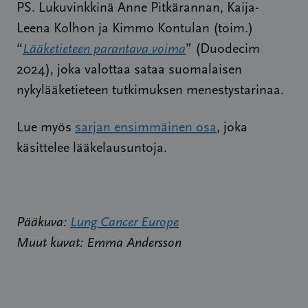
PS. Lukuvinkkinä Anne Pitkärannan, Kaija-
Leena Kolhon ja Kimmo Kontulan (toim.)
“
Lääketieteen parantava voima
” (Duodecim
2024), joka valottaa sataa suomalaisen
nykylääketieteen tutkimuksen menestystarinaa.
Lue myös
sarjan ensimmäinen osa
, joka
käsittelee lääkelausuntoja.
Pääkuva:
Lung Cancer Europe
Muut kuvat: Emma Andersson