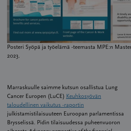
Posteri Syöpä ja työelämä -teemasta MPE:n Maste
2023.
Marraskuulle saimme kutsun osallistua Lung
Cancer Europen (LuCE)
Keuhkosyövän
taloudellinen vaikutus -raportin
julkistamistilaisuuteen Euroopan parlamentissa
Brysselissä. Pidin tilaisuudessa puheenvuoron