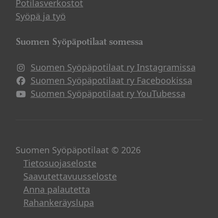
Potilasverkostot
Syöpä ja työ
Suomen Syöpäpotilaat somessa
Suomen Syöpäpotilaat ry Instagramissa
Suomen Syöpäpotilaat ry Facebookissa
Suomen Syöpäpotilaat ry YouTubessa
Suomen Syöpäpotilaat © 2026
Tietosuojaseloste
Saavutettavuusseloste
Anna palautetta
Rahankeräyslupa