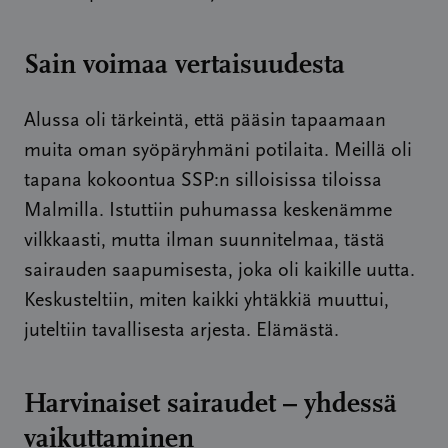
Sain voimaa vertaisuudesta
Alussa oli tärkeintä, että pääsin tapaamaan
muita oman syöpäryhmäni potilaita. Meillä oli
tapana kokoontua SSP:n silloisissa tiloissa
Malmilla. Istuttiin puhumassa keskenämme
vilkkaasti, mutta ilman suunnitelmaa, tästä
sairauden saapumisesta, joka oli kaikille uutta.
Keskusteltiin, miten kaikki yhtäkkiä muuttui,
juteltiin tavallisesta arjesta. Elämästä.
Harvinaiset sairaudet – yhdessä
vaikuttaminen