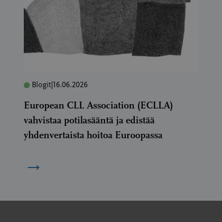
Blogit
|
16.06.2026
European CLL Association (ECLLA)
vahvistaa potilasääntä ja edistää
yhdenvertaista hoitoa Euroopassa
→