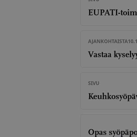
EUPATI-toim
AJANKOHTAISTA
10.
Vastaa kysel
SIVU
Keuhkosyöpä
Opas syöpäpot