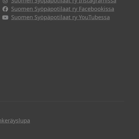
Suomen Syöpäpotilaat ry Instagramissa
Suomen Syöpäpotilaat ry Facebookissa
Suomen Syöpäpotilaat ry YouTubessa
nkeräyslupa