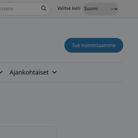
Hae
Valitse kieli
Tue toimintaamme
Ajankohtaiset