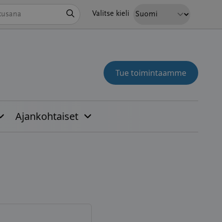
Hae
Valitse kieli
Tue toimintaamme
Ajankohtaiset