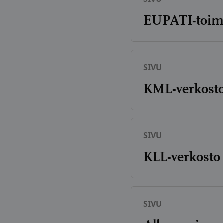
EUPATI-toim
SIVU
KML-verkost
SIVU
KLL-verkosto
SIVU