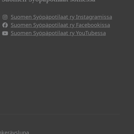
Suomen Syöpäpotilaat ry Instagramissa
Suomen Syöpäpotilaat ry Facebookissa
Suomen Syöpäpotilaat ry YouTubessa
nkeräyslupa