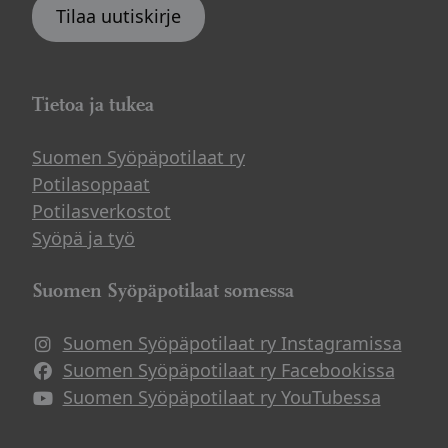
Tilaa uutiskirje
Tietoa ja tukea
Suomen Syöpäpotilaat ry
Potilasoppaat
Potilasverkostot
Syöpä ja työ
Suomen Syöpäpotilaat somessa
Suomen Syöpäpotilaat ry Instagramissa
Suomen Syöpäpotilaat ry Facebookissa
Suomen Syöpäpotilaat ry YouTubessa