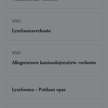
SIVU
Lymfoomaverkosto
SIVU
Allogeeninen kantasolujensiirto -verkosto
Lymfooma – Potilaan opas