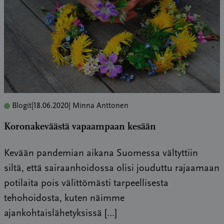
Blogit
|
18.06.2020
| Minna Anttonen
Koronakeväästä vapaampaan kesään
Kevään pandemian aikana Suomessa vältyttiin
siltä, että sairaanhoidossa olisi jouduttu rajaamaan
potilaita pois välittömästi tarpeellisesta
tehohoidosta, kuten näimme
ajankohtaislähetyksissä […]