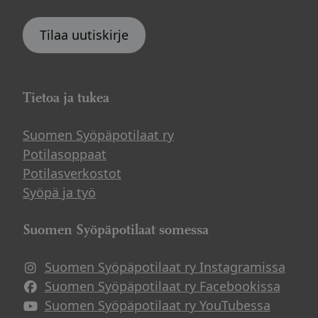
Tilaa uutiskirje
Tietoa ja tukea
Suomen Syöpäpotilaat ry
Potilasoppaat
Potilasverkostot
Syöpä ja työ
Suomen Syöpäpotilaat somessa
Suomen Syöpäpotilaat ry Instagramissa
Suomen Syöpäpotilaat ry Facebookissa
Suomen Syöpäpotilaat ry YouTubessa