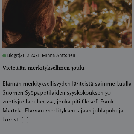
Blogit
|
21.12.2021
| Minna Anttonen
Vietetään merkityksellinen joulu
Elämän merkityksellisyyden lähteistä saimme kuulla
Suomen Syöpäpotilaiden syyskokouksen 50-
vuotisjuhlapuheessa, jonka piti filosofi Frank
Martela. Elämän merkityksen sijaan juhlapuhuja
korosti […]
→