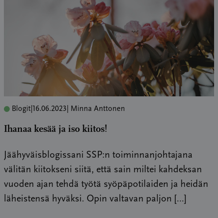
Blogit
|
16.06.2023
| Minna Anttonen
Ihanaa kesää ja iso kiitos!
Jäähyväisblogissani SSP:n toiminnanjohtajana
välitän kiitokseni siitä, että sain miltei kahdeksan
vuoden ajan tehdä työtä syöpäpotilaiden ja heidän
läheistensä hyväksi. Opin valtavan paljon […]