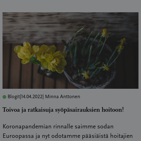
Blogit
|
14.04.2022
| Minna Anttonen
Toivoa ja ratkaisuja syöpäsairauksien hoitoon!
Koronapandemian rinnalle saimme sodan
Euroopassa ja nyt odotamme pääsiäistä hoitajien