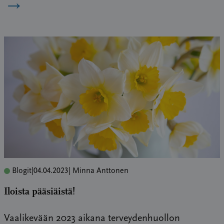
→
Blogit
|
04.04.2023
| Minna Anttonen
Iloista pääsiäistä!
Vaalikevään 2023 aikana terveydenhuollon