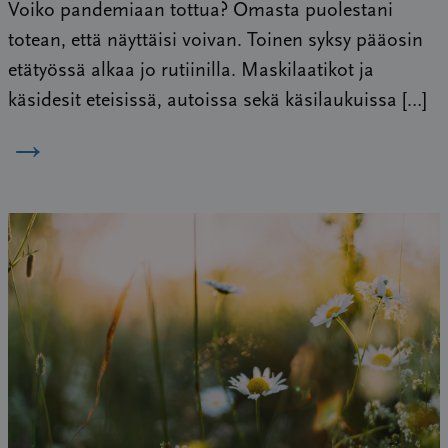
Voiko pandemiaan tottua? Omasta puolestani
totean, että näyttäisi voivan. Toinen syksy pääosin
etätyössä alkaa jo rutiinilla. Maskilaatikot ja
käsidesit eteisissä, autoissa sekä käsilaukuissa […]
→