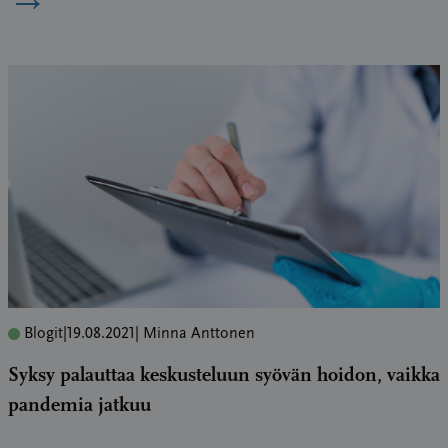
Blogit
|
19.08.2021
| Minna Anttonen
Syksy palauttaa keskusteluun syövän hoidon, vaikka
pandemia jatkuu