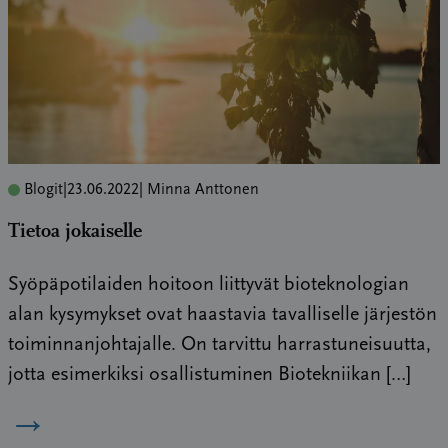
Blogit
|
23.06.2022
| Minna Anttonen
Tietoa jokaiselle
Syöpäpotilaiden hoitoon liittyvät bioteknologian
alan kysymykset ovat haastavia tavalliselle järjestön
toiminnanjohtajalle. On tarvittu harrastuneisuutta,
jotta esimerkiksi osallistuminen Biotekniikan […]
→