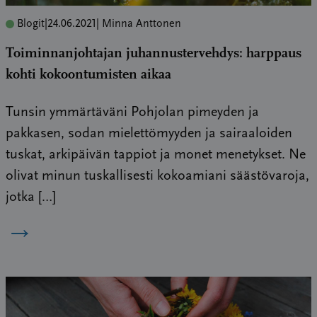
Blogit
|
24.06.2021
| Minna Anttonen
Toiminnanjohtajan juhannustervehdys: harppaus
kohti kokoontumisten aikaa
Tunsin ymmärtäväni Pohjolan pimeyden ja
pakkasen, sodan mielettömyyden ja sairaaloiden
tuskat, arkipäivän tappiot ja monet menetykset. Ne
olivat minun tuskallisesti kokoamiani säästövaroja,
jotka […]
→