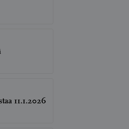
ä
astaa 11.1.2026