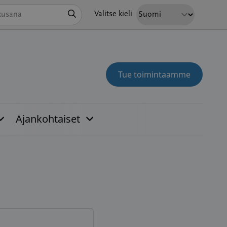
Hae
Valitse kieli
Tue toimintaamme
Ajankohtaiset