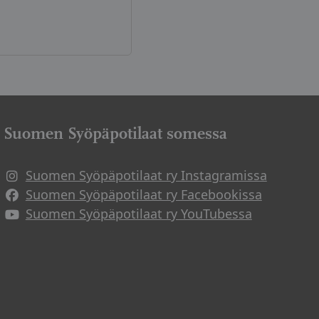
Suomen Syöpäpotilaat somessa
Suomen Syöpäpotilaat ry Instagramissa
Suomen Syöpäpotilaat ry Facebookissa
Suomen Syöpäpotilaat ry YouTubessa