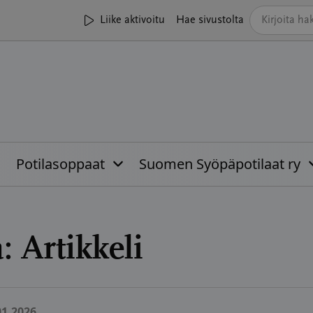
Liike aktivoitu
Hae sivustolta
Potilasoppaat
Suomen Syöpäpotilaat ry
a:
Artikkeli
01.2026