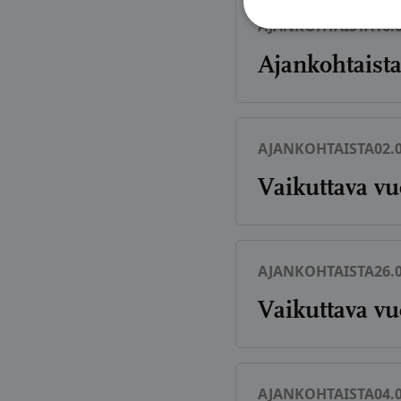
AJANKOHTAISTA
16.
Ajankohtaist
AJANKOHTAISTA
02.
Vaikuttava vu
AJANKOHTAISTA
26.
Vaikuttava vu
AJANKOHTAISTA
04.